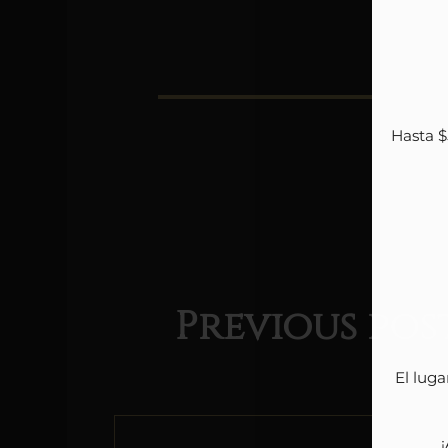
Hasta $
Previous
pos
El luga