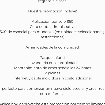
regreso a clases.

Nuestra promoción incluye:

E
Aplicación por solo $50

Cero cuota administrativa

500 de especial para mudanza (en unidades seleccionadas; a
restricciones)

Amenidades de la comunidad:

Parque infantil

Lavandería en la propiedad

Mantenimiento de emergencia las 24 horas

ts
2 picinas

Internet y cable incluidos sin costo adicional

r perfecto para comenzar un nuevo ciclo escolar y crear rec
con tu familia.

¡Aplica hoy y aprovecha esta promoción por tiempo limitado!